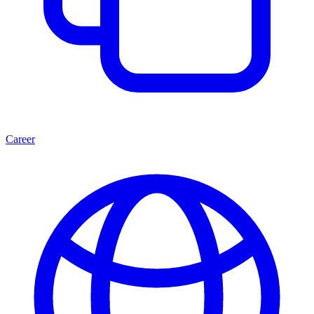
Career