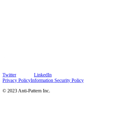
Twitter
LinkedIn
Privacy Policy
Information Security Policy
© 2023 Anti-Pattern Inc.