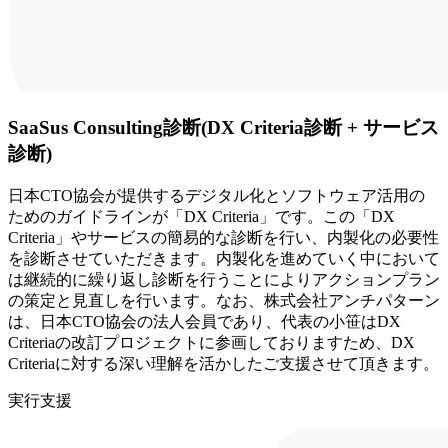
SaaSus Consulting診断(DX Criteria診断 + サービス
診断)
日本CTO協会が提供するデジタル化とソフトウェア活用の
ためのガイドラインが「DX Criteria」です。この「DX
Criteria」やサービスの簡易的な診断を行い、内製化の必要性
を診断させていただきます。
内製化を進めていく中において
は継続的に繰り返し診断を行うことによりアクションプラン
の策定と見直しを行います。
なお、株式会社アンチパターン
は、日本CTO協会の法人会員であり、代表の小笹はDX
Criteriaの改訂プロジェクトに参画しておりますため、DX
Criteriaに対する深い理解を活かしたご支援させて頂きます。
実行支援