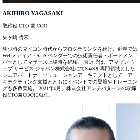
AKIHIRO YAGASAKI
取締役 CTO 兼 COO
矢ヶ崎 哲宏
幼少時のマイコン時代からプログラミングを続け、近年では
Webメディア・SaaS ベンダーでの技術責任者・ボードメン
バーとしてマザーズ上場時を経験。 直近では、アマゾン ウ
ェブ サービス ジャパン株式会社にてSaaSを専門領域とした
シニアパートナーソリューションアーキテクトとして、アー
キテクティング支援とともにイベントでの登壇やトレーニン
グも多数実施。 2021年6月、株式会社アンチパターンの取締
役CTO兼COOに就任。