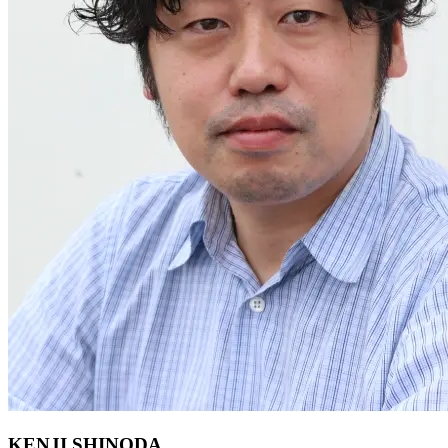
KENJI SHINODA