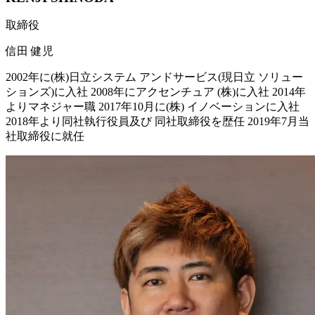
取締役
信田 健児
2002年に(株)日立システム アンドサービス(現日立 ソリュー
ションズ)に入社 2008年にアクセンチュア (株)に入社 2014年
よりマネジャー職 2017年10月に(株) イノベーションに入社
2018年より同社執行役員及び 同社取締役を歴任 2019年7月当
社取締役に就任